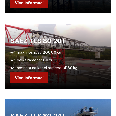
Více informací
SAEZ TLS 80 20T
max. nosnost:
20000kg
délka ramene:
80m
nosnost na konci ramene:
4180kg
Více informací