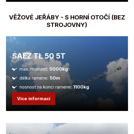
VĚŽOVÉ JEŘÁBY - S HORNÍ OTOČÍ (BEZ
STROJOVNY)
SAEZ TL 50 5T
max. nosnost:
5000kg
délka ramene:
50m
nosnost na konci ramene:
1100kg
Více informací