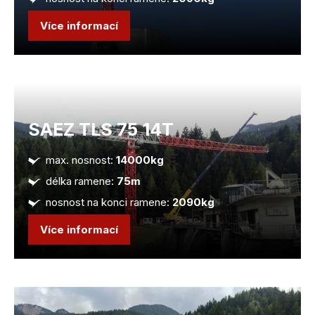
Více informací
SAEZ TLS 75 14T
max. nosnost:
14000kg
délka ramene:
75m
nosnost na konci ramene:
2090kg
Více informací