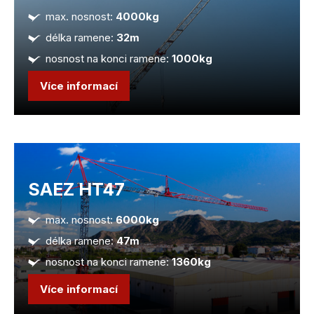
max. nosnost:
4000kg
délka ramene:
32m
nosnost na konci ramene:
1000kg
Více informací
SAEZ HT47
max. nosnost:
6000kg
délka ramene:
47m
nosnost na konci ramene:
1360kg
Více informací