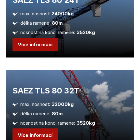
SAEZ TLS 80 24T
max. nosnost:
24000kg
délka ramene:
80m
nosnost na konci ramene:
3520kg
Více informací
SAEZ TLS 80 32T
max. nosnost:
32000kg
délka ramene:
80m
nosnost na konci ramene:
3520kg
Více informací