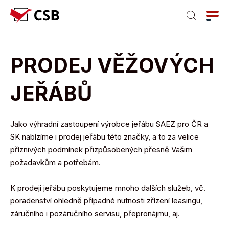
PRODEJ VĚŽOVÝCH
JEŘÁBŮ
Jako výhradní zastoupení výrobce jeřábu SAEZ pro ČR a
SK nabízíme i prodej jeřábu této značky, a to za velice
příznivých podmínek přizpůsobených přesně Vašim
požadavkům a potřebám.
K prodeji jeřábu poskytujeme mnoho dalších služeb, vč.
poradenství ohledně případné nutnosti zřízení leasingu,
záručního i pozáručního servisu, přepronájmu, aj.