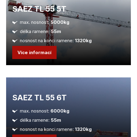
SAEZ TL 55 5T
max. nosnost:
5000kg
délka ramene:
55m
nosnost na konci ramene:
1320kg
Více informací
SAEZ TL 55 6T
max. nosnost:
6000kg
délka ramene:
55m
nosnost na konci ramene:
1320kg