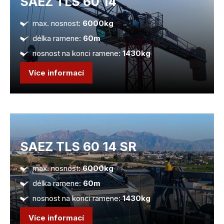
SAEZ TLS 60 14
max. nosnost:
6000kg
délka ramene:
60m
nosnost na konci ramene:
1430kg
Více informací
SAEZ TLS 60 14 SR
max. nosnost:
6000kg
délka ramene:
60m
nosnost na konci ramene:
1430kg
Více informací