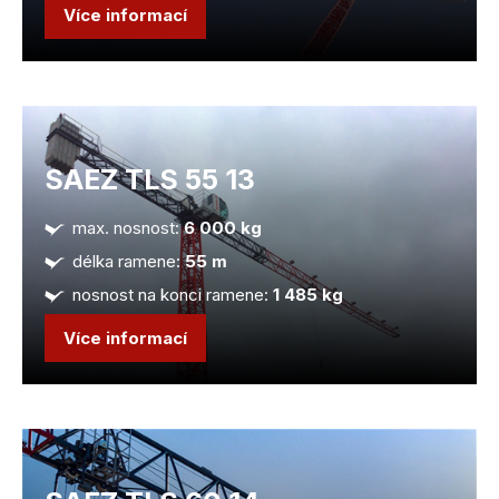
Více informací
SAEZ TLS 55 13
max. nosnost:
6 000 kg
délka ramene:
55 m
nosnost na konci ramene:
1 485 kg
Více informací