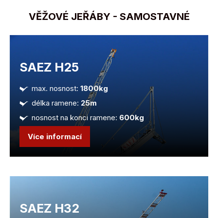
VĚŽOVÉ JEŘÁBY - SAMOSTAVNÉ
SAEZ H25
max. nosnost:
1800kg
délka ramene:
25m
nosnost na konci ramene:
600kg
Více informací
SAEZ H32