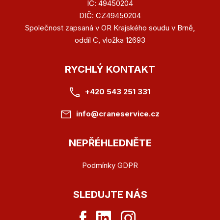
IČ: 49450204
DIČ: CZ49450204
Společnost zapsaná v OR Krajského soudu v Brně,
oddíl C, vložka 12693
RYCHLÝ KONTAKT
+420 543 251 331
info@craneservice.cz
NEPŘÉHLEDNĚTE
Podmínky GDPR
SLEDUJTE NÁS