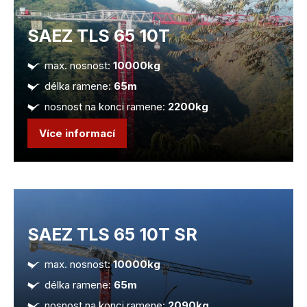
SAEZ TLS 65 10T
max. nosnost:
10000kg
délka ramene:
65m
nosnost na konci ramene:
2200kg
Více informací
SAEZ TLS 65 10T SR
max. nosnost:
10000kg
délka ramene:
65m
nosnost na konci ramene:
2090kg